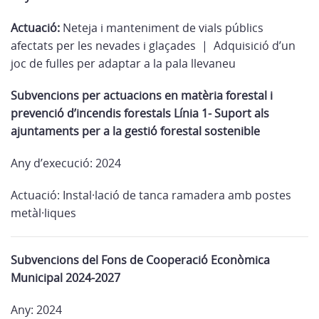
Actuació:
Neteja i manteniment de vials públics
afectats per les nevades i glaçades | Adquisició d’un
joc de fulles per adaptar a la pala llevaneu
Subvencions per actuacions en matèria forestal i
prevenció d’incendis forestals Línia 1- Suport als
ajuntaments per a la gestió forestal sostenible
Any d’execució: 2024
Actuació: Instal·lació de tanca ramadera amb postes
metàl·liques
Subvencions del Fons de Cooperació Econòmica
Municipal 2024-2027
Any: 2024