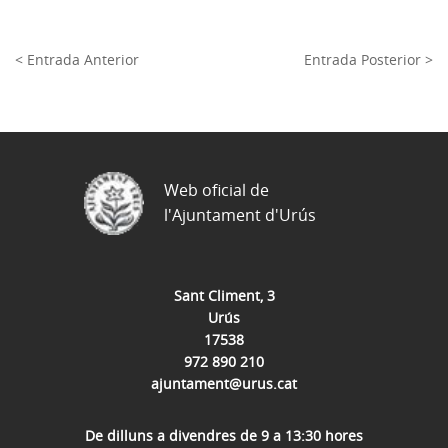
< Entrada Anterior
Entrada Posterior >
Web oficial de
l'Ajuntament d'Urús
Sant Climent, 3
Urús
17538
972 890 210
ajuntament@urus.cat
De dilluns a divendres de 9 a 13:30 hores