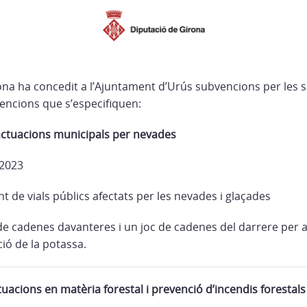
ona ha concedit a l’Ajuntament d’Urús subvencions per les 
vencions que s’especifiquen:
actuacions municipals per nevades
 2023
 de vials públics afectats per les nevades i glaçades
 de cadenes davanteres i un joc de cadenes del darrere per a
ció de la potassa.
uacions en matèria forestal i prevenció d’incendis forestals