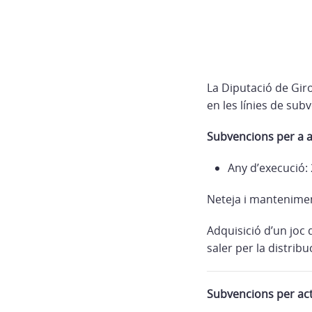
La Diputació de Gir
en les línies de sub
Subvencions per a 
Any d’execució:
Neteja i manteniment
Adquisició d’un joc
saler per la distribu
Subvencions per act