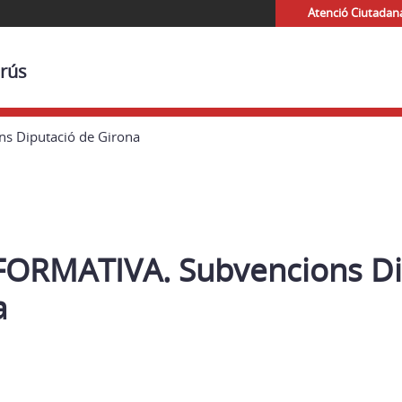
Atenció Ciutadan
Urús
s Diputació de Girona
ORMATIVA. Subvencions Di
a