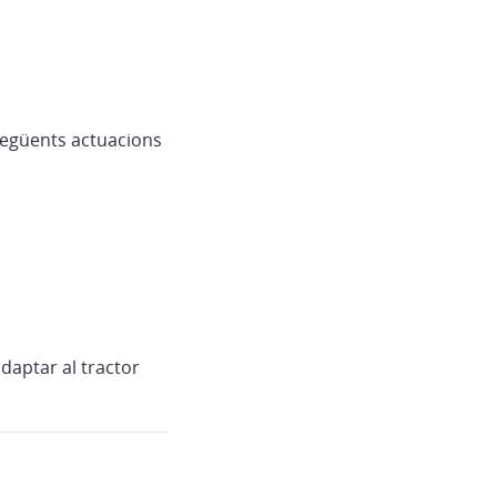
següents actuacions
daptar al tractor