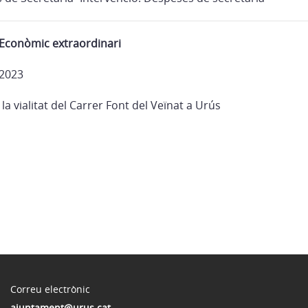
 Econòmic extraordinari
 2023
la vialitat del Carrer Font del Veïnat a Urús
Correu electrònic
ajuntament@urus.cat