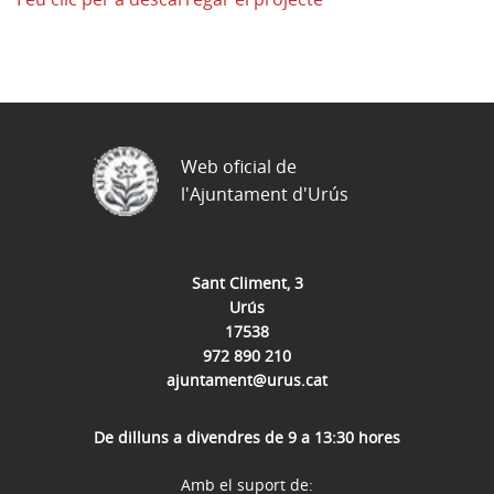
Web oficial de
l'Ajuntament d'Urús
Sant Climent, 3
Urús
17538
972 890 210
ajuntament@urus.cat
De dilluns a divendres de 9 a 13:30 hores
Amb el suport de: