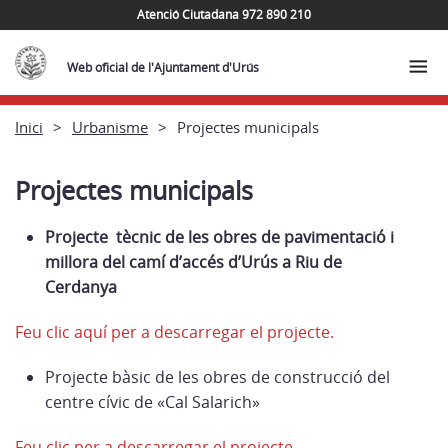
Atenció Ciutadana 972 890 210
Web oficial de l'Ajuntament d'Urús
Inici
Urbanisme
Projectes municipals
Projectes municipals
Projecte tècnic de les obres de pavimentació i
millora del camí d’accés d’Urús a Riu de
Cerdanya
Feu clic aquí per a descarre
gar el projecte.
Projecte bàsic de les obres de construcció del
centre cívic de «Cal Salarich»
Feu clic per a descarregar el projecte