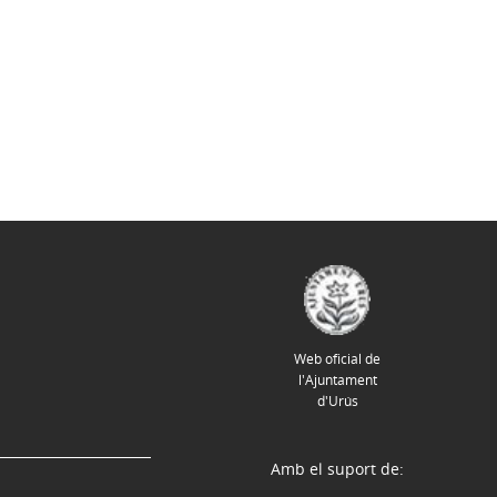
Web oficial de
l'Ajuntament
d'Urús
Amb el suport de: