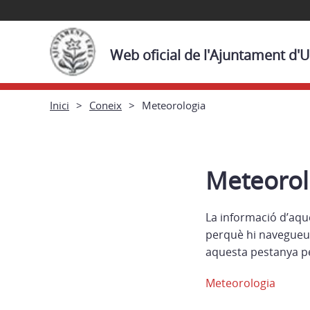
Web oficial de l'Ajuntament d'
Inici
Coneix
Meteorologia
Meteorol
La informació d’aqu
perquè hi navegueu.
aquesta pestanya pe
Meteorologia