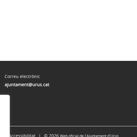
Correu electrònic
ajuntament@urus.cat
Accessibilitat
© 2026
Web oficial de l'Ajuntament d'Urús