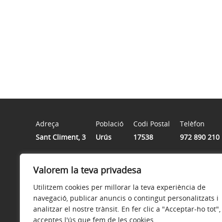
Adreça
Població
Codi Postal
Telèfon
Sant Climent, 3
Urús
17538
972 890 210
Valorem la teva privadesa
Horari
De dilluns a divendres de 9 a 13:30 hores
Utilitzem cookies per millorar la teva experiència de
navegació, publicar anuncis o contingut personalitzats i
analitzar el nostre trànsit. En fer clic a "Acceptar-ho tot",
acceptes l'ús que fem de les cookies.
Avís legal
Política de privacitat
Política de galetes